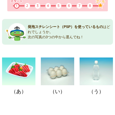
発泡スチレンシート（PSP）を使っているもの
はど
れでしょうか。
次の写真の3つの中から選んでね！
（あ）
（い）
（う）